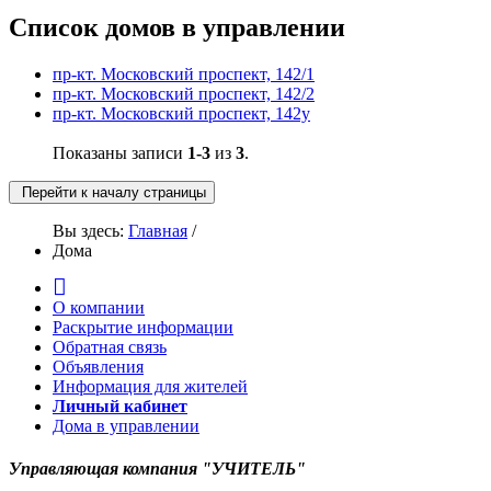
Список домов в управлении
пр-кт. Московский проспект, 142/1
пр-кт. Московский проспект, 142/2
пр-кт. Московский проспект, 142у
Показаны записи
1-3
из
3
.
Перейти к началу страницы
Вы здесь:
Главная
/
Дома
О компании
Раскрытие информации
Обратная связь
Объявления
Информация для жителей
Личный кабинет
Дома в управлении
Управляющая компания "УЧИТЕЛЬ"