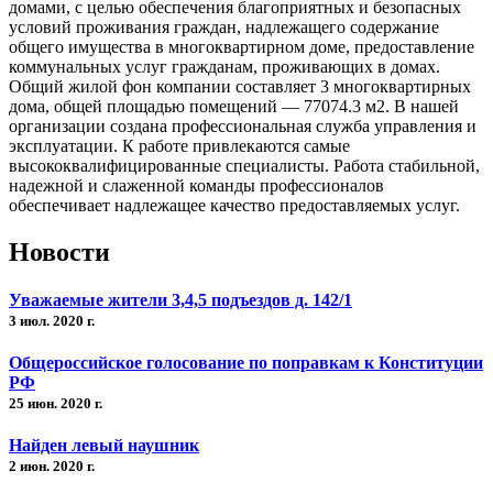
домами, с целью обеспечения благоприятных и безопасных
условий проживания граждан, надлежащего содержание
общего имущества в многоквартирном доме, предоставление
коммунальных услуг гражданам, проживающих в домах.
Общий жилой фон компании составляет 3 многоквартирных
дома, общей площадью помещений — 77074.3 м2. В нашей
организации создана профессиональная служба управления и
эксплуатации. К работе привлекаются самые
высококвалифицированные специалисты. Работа стабильной,
надежной и слаженной команды профессионалов
обеспечивает надлежащее качество предоставляемых услуг.
Новости
Уважаемые жители 3,4,5 подъездов д. 142/1
3 июл. 2020 г.
Общероссийское голосование по поправкам к Конституции
РФ
25 июн. 2020 г.
Найден левый наушник
2 июн. 2020 г.